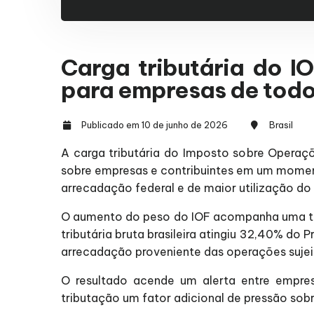
Carga tributária do I
para empresas de todo
Publicado em 10 de junho de 2026
Brasil
A carga tributária do Imposto sobre Operaçõ
sobre empresas e contribuintes em um momen
arrecadação federal e de maior utilização do
O aumento do peso do IOF acompanha uma te
tributária bruta brasileira atingiu 32,40% do 
arrecadação proveniente das operações sujeit
O resultado acende um alerta entre empresá
tributação um fator adicional de pressão sob