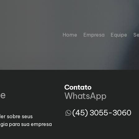
Home
Empresa
Equipe
Se
Contato
de
WhatsApp
(45) 3055-3060
er sobre seus
gia para sua empresa