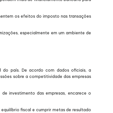
sentem os efeitos do imposto nas transações
rganizações, especialmente em um ambiente de
l do país. De acordo com dados oficiais, a
cussões sobre a competitividade das empresas
 de investimento das empresas, encarece o
quilíbrio fiscal e cumprir metas de resultado