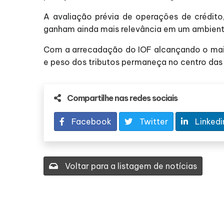
A avaliação prévia de operações de crédito,
ganham ainda mais relevância em um ambiente
Com a arrecadação do IOF alcançando o maio
e peso dos tributos permaneça no centro da
Compartilhe nas redes sociais
Facebook
Twitter
Linkedi
Voltar para a listagem de notícias