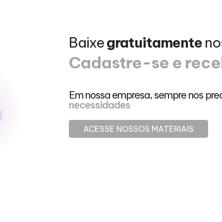
Baixe
gratuitamente
no
Cadastre-se e rece
Em nossa empresa, sempre nos pre
necessidades
ACESSE NOSSOS MATERIAIS