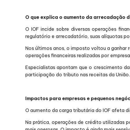
O que explica o aumento da arrecadação d
O IOF incide sobre diversas operações finan
regulatório e arrecadatório, suas alíquotas
Nos últimos anos, o imposto voltou a ganhar 
operações financeiras realizadas por empres
Especialistas apontam que o crescimento das
participação do tributo nas receitas da União.
Impactos para empresas e pequenos negóc
O aumento da carga tributária do IOF afeta d
Na prática, operações de crédito utilizadas 
mais onerosas. O impacto é ainda mais sens