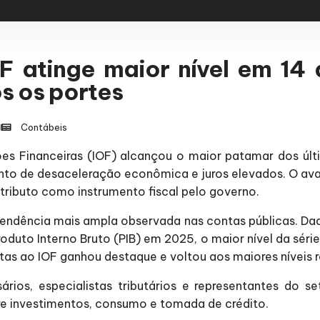
OF atinge maior nível em 14
s os portes
Contábeis
es Financeiras (IOF) alcançou o maior patamar dos últi
to de desaceleração econômica e juros elevados. O av
 tributo como instrumento fiscal pelo governo.
ndência mais ampla observada nas contas públicas. Dad
Produto Interno Bruto (PIB) em 2025, o maior nível da séri
as ao IOF ganhou destaque e voltou aos maiores níveis r
rios, especialistas tributários e representantes do 
re investimentos, consumo e tomada de crédito.