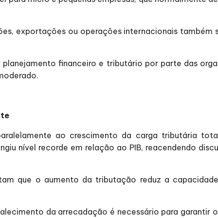
ões, exportações ou operações internacionais também 
r planejamento financeiro e tributário por parte das o
 moderado.
ate
alelamente ao crescimento da carga tributária tota
tingiu nível recorde em relação ao PIB, reacendendo dis
ntam que o aumento da tributação reduz a capacidade
alecimento da arrecadação é necessário para garantir o e