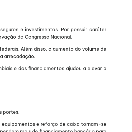
seguros e investimentos. Por possuir caráter
rovação do Congresso Nacional.
 federais. Além disso, o aumento do volume de
da arrecadação.
biais e dos financiamentos ajudou a elevar a
s portes.
 de equipamentos e reforço de caixa tornam-se
ependem mais de financiamento bancário para