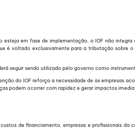
 esteja em fase de implementação, o IOF não integra o
que é voltado exclusivamente para a tributação sobre
oderá seguir sendo utilizado pelo governo como instrumen
nutenção do IOF reforça a necessidade de as empresas a
anças podem ocorrer com rapidez e gerar impactos imedia
 custos de financiamento, empresas e profissionais da 