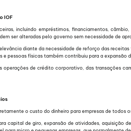
o IOF
ceiras, incluindo empréstimos, financiamentos, câmbio, 
 podem ser alteradas pelo governo sem necessidade de ap
relevância diante da necessidade de reforço das receitas
as e pessoas físicas também contribuiu para a expansão 
 operações de crédito corporativo, das transações cam
ios
iretamente o custo do dinheiro para empresas de todos o
para capital de giro, expansão de atividades, aquisição
ível para micro e pequenas empresas, que normalmente d