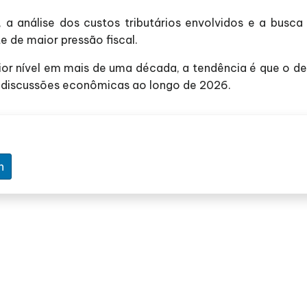
 a análise dos custos tributários envolvidos e a busca
 de maior pressão fiscal.
r nível em mais de uma década, a tendência é que o deb
s discussões econômicas ao longo de 2026.
n