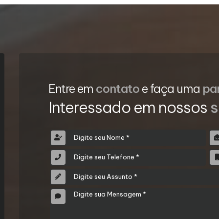
Entre em
contato
e faça uma
pa
Interessado em nossos
s