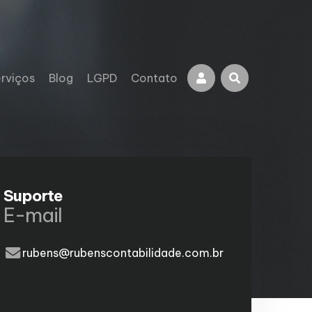
rviços
Blog
LGPD
Contato
Suporte
E-mail
rubens@rubenscontabilidade.com.br