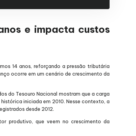
 anos e impacta custos
mos 14 anos, reforçando a pressão tributária
anço ocorre em um cenário de crescimento da
os do Tesouro Nacional mostram que a carga
e histórica iniciada em 2010. Nesse contexto, a
egistrados desde 2012.
setor produtivo, que veem no crescimento da