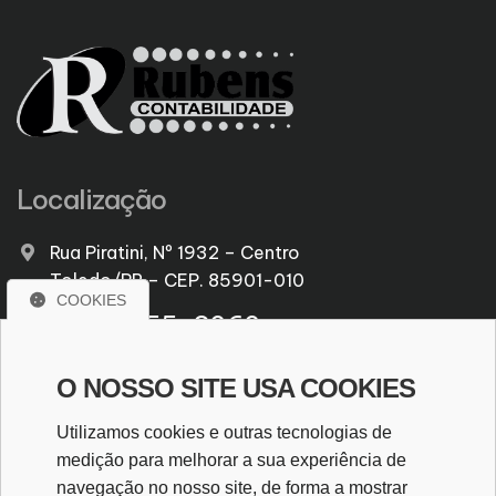
Localização
Rua Piratini, Nº 1932 – Centro
Toledo/PR – CEP. 85901-010
COOKIES
(45) 3055-3060
CRC/PR PR005638/O-6
O NOSSO SITE USA COOKIES
rubens@rubenscontabilidade.com.br
Utilizamos cookies e outras tecnologias de
medição para melhorar a sua experiência de
WhatsApp
navegação no nosso site, de forma a mostrar