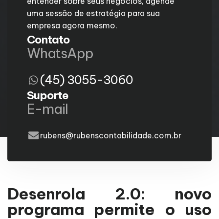
entender sobre seus negócios, agende
uma sessão de estratégia para sua
empresa agora mesmo.
Contato
WhatsApp
(45) 3055-3060
Suporte
E-mail
rubens@rubenscontabilidade.com.br
Desenrola 2.0: novo
programa permite o uso