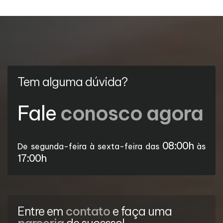
Tem alguma dúvida?
Fale
conosco agora
08:00h
De segunda-feira à sexta-feira das
às
17:00h
Entre em
contato
e faça uma
parceria
de sucesso!