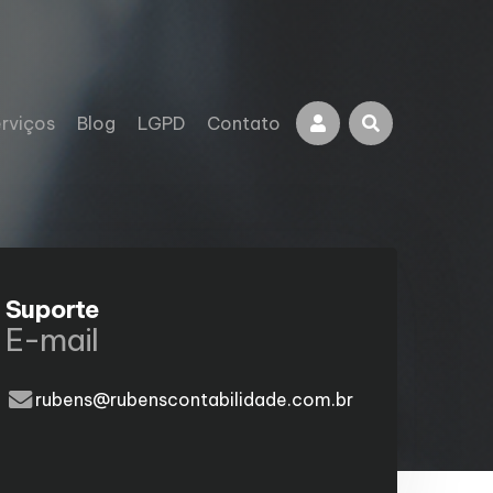
rviços
Blog
LGPD
Contato
Suporte
E-mail
rubens@rubenscontabilidade.com.br