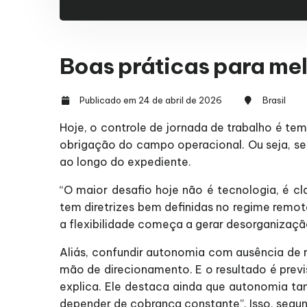
Boas práticas para mel
Publicado em 24 de abril de 2026
Brasil
Hoje, o controle de jornada de trabalho é te
obrigação do campo operacional. Ou seja, se 
ao longo do expediente.
“O maior desafio hoje não é tecnologia, é cl
tem diretrizes bem definidas no regime remoto
a flexibilidade começa a gerar desorganizaçã
Aliás, confundir autonomia com ausência de r
mão de direcionamento. E o resultado é previ
explica. Ele destaca ainda que autonomia tam
depender de cobrança constante”. Isso, segund