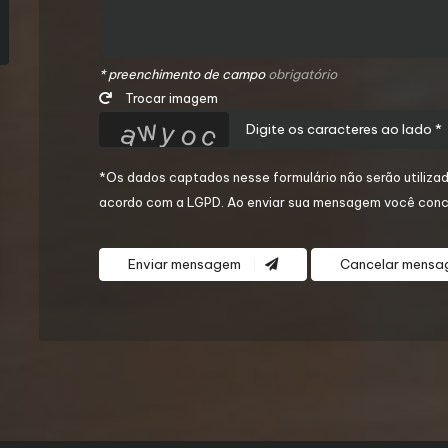
* preenchimento de campo
obrigatório
Trocar imagem
*Os dados captados nesse formulário não serão utilizad
acordo com a
LGPD
. Ao enviar sua mensagem você conc
Enviar mensagem
Cancelar mens