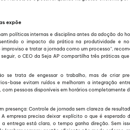
mas expõe
nham políticas internas e disciplina antes da adoção do
sentindo o impacto da prática na produtividade e no
 improviso e tratar a jornada como um processo”, recomen
eguir, o CEO da Seja AP compartilha três práticas que
Não se trata de engessar o trabalho, mas de criar prev
ários-base evitam ruídos e melhoram a integração ent
o, com pessoas disponíveis em horários completamente 
 presença: Controle de jornada sem clareza de resultado
. A empresa precisa deixar explícito o que é esperado
 a entrega está clara, o tempo ganha direção. Sem iss