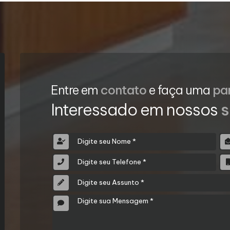
Entre em
contato
e faça uma
pa
Interessado em nossos
s