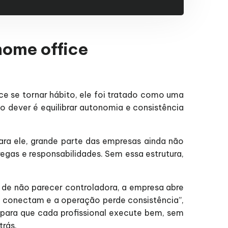
home office
ce se tornar hábito, ele foi tratado como uma
o dever é equilibrar autonomia e consistência
Para ele, grande parte das empresas ainda não
regas e responsabilidades. Sem essa estrutura,
a de não parecer controladora, a empresa abre
se conectam e a operação perde consistência”,
e para que cada profissional execute bem, sem
trás.