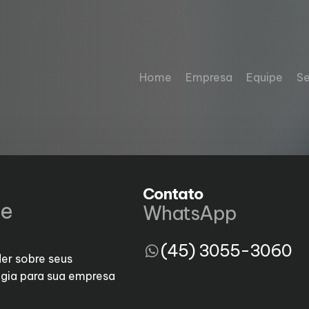
Home
Empresa
Equipe
Se
Contato
de
WhatsApp
(45) 3055-3060
er sobre seus
gia para sua empresa