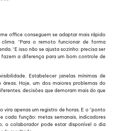
 home office conseguem se adaptar mais rápido
 clima. “Para o remoto funcionar de forma
da. “E isso não se ajusta sozinho: precisa ser
 fazem a diferença para um bom controle de
isibilidade. Estabelecer janelas mínimas de
re áreas. Hoje, um dos maiores problemas do
diferentes, decisões que demoram mais do que
 vira apenas um registro de horas. E o “ponto
 de cada função: metas semanais, indicadores
o, o colaborador pode estar disponível o dia