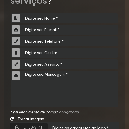
serviços
?
* preenchimento de campo
obrigatório
Trocar imagem