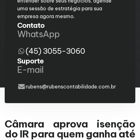
entender sobre seus negócios, agende
uma sessão de estratégia para sua
empresa agora mesmo.
Contato
WhatsApp
(45) 3055-3060
Suporte
E-mail
rubens@rubenscontabilidade.com.br
Câmara aprova isenção
do IR para quem ganha até