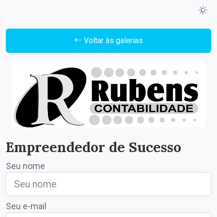
Voltar às galerias
Empreendedor de Sucesso
Seu nome
Seu e-mail