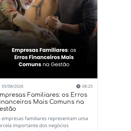
05/08/2026
08:25
mpresas Familiares: os Erros
inanceiros Mais Comuns na
estão
s empresas familiares representam uma
arcela importante dos negócios