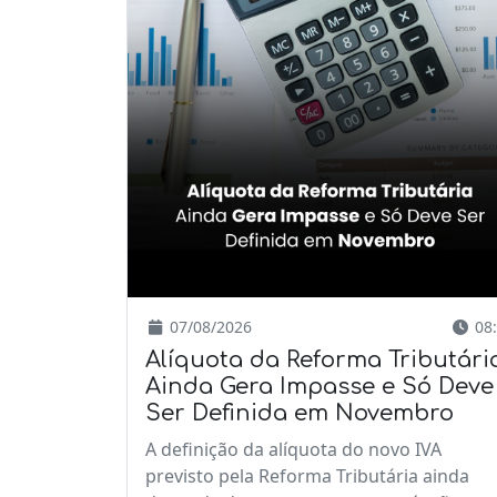
07/08/2026
08:
Alíquota da Reforma Tributári
Ainda Gera Impasse e Só Deve
Ser Definida em Novembro
A definição da alíquota do novo IVA
previsto pela Reforma Tributária ainda